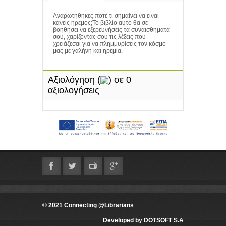
Αναρωτήθηκες ποτέ τι σημαίνει να είναι
κανείς ήρεμος;Το βιβλίο αυτό θα σε
βοηθήσει να εξερευνήσεις τα συναισθήματά
σου, χαρίζοντάς σου τις λέξεις που
χρειάζεσαι για να πλημμυρίσεις τον κόσμο
μας με γαλήνη και ηρεμία.
Αξιολόγηση
(
) σε 0
αξιολογήσεις
© 2021 Connecting @Librarians
Developed by DOTSOFT S.A