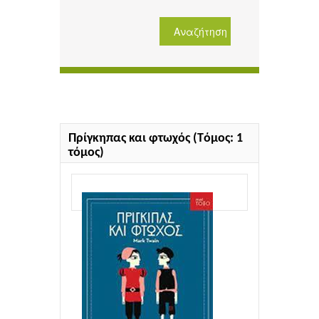
Πρίγκηπας και φτωχός (Tόμος: 1
τόμος)