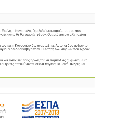
. Εκείνη, η Κονσουέλο, έχει δεθεί με απαράβατους όρκους
τιγμές αυτές δε θα επαναληφθούν. Ονειρεύεται μια άλλη σχέση
ά του και η Κονσουέλο δεν αντιστάθηκε. Αυτοί οι δυο άνθρωποι
ιηθούν ότι δε συνέβη τίποτα. Η ένταση των στιγμών που έζησαν
μα και τοποθετεί τους ήρωές του σε πάμπολλες αμφιλεγόμενες
 οι ήρωες απευθύνονται σε ένα παγκόσμιο κοινό, άνδρες και