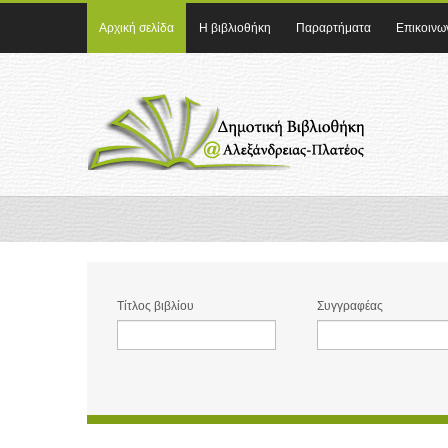
Αρχική σελίδα
Η βιβλιοθήκη
Παραρτήματα
Επικοινω
Τίτλος βιβλίου
Συγγραφέας